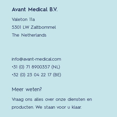
Avant Medical B.V.
Valeton 11a
5301 LW Zaltbommel
The Netherlands
info@avant-medical.com
+31 (0) 71 8900357 (NL)
+32 (0) 23 04 22 17 (BE)
Meer weten?
Vraag ons alles over onze diensten en
producten. We staan voor u klaar.