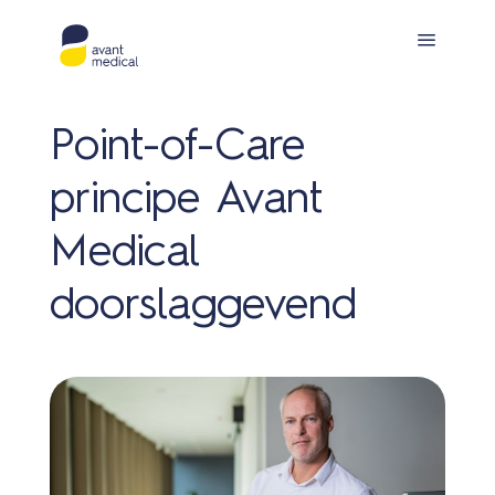
Point-of-Care
principe Avant
Medical
Prod
doorslaggevend
Solu