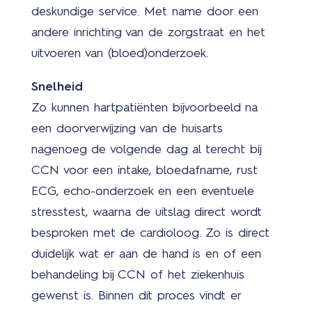
deskundige service. Met name door een
de
nous
andere inrichting van de zorgstraat en het
uitvoeren van (bloed)onderzoek.
Snelheid
Zo kunnen hartpatiënten bijvoorbeeld na
een doorverwijzing van de huisarts
nagenoeg de volgende dag al terecht bij
Mar
CCN voor een intake, bloedafname, rust
ECG, echo-onderzoek en een eventuele
stresstest, waarna de uitslag direct wordt
besproken met de cardioloog. Zo is direct
duidelijk wat er aan de hand is en of een
behandeling bij CCN of het ziekenhuis
gewenst is. Binnen dit proces vindt er
Cont