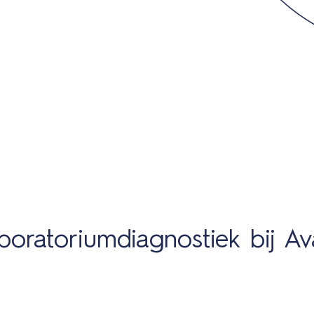
aboratoriumdiagnostiek bij A