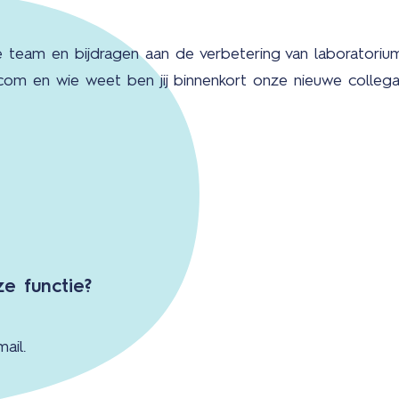
de team en bijdragen aan de verbetering van laboratorium
.com en wie weet ben jij binnenkort onze nieuwe collega
ze functie?
m
ail.