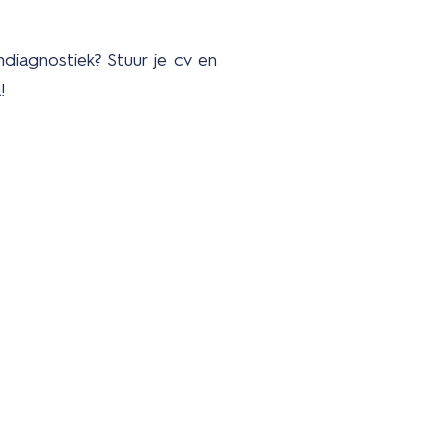
diagnostiek? Stuur je cv en
!