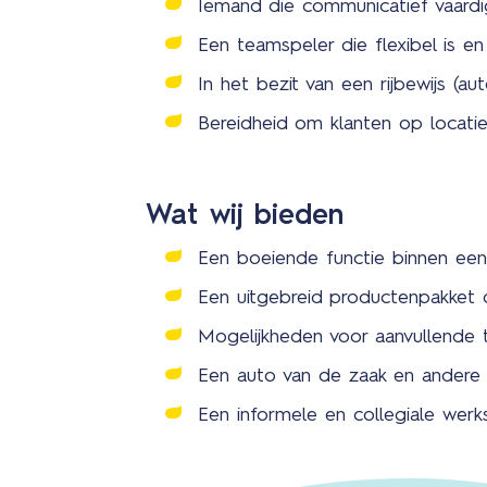
Iemand die communicatief vaardig
Een teamspeler die flexibel is en 
In het bezit van een rijbewijs (au
Bereidheid om klanten op locatie
Wat wij bieden
Een boeiende functie binnen een 
Een uitgebreid productenpakket 
Mogelijkheden voor aanvullende t
Een auto van de zaak en andere a
Een informele en collegiale werksf