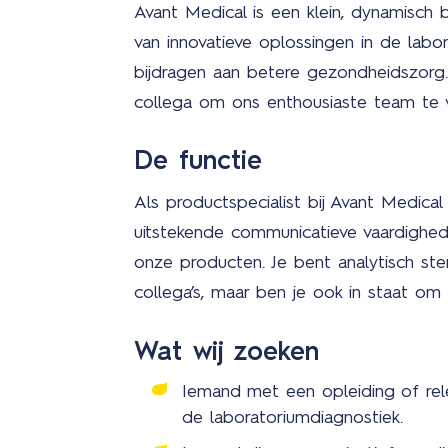
Avant Medical is een klein, dynamisch 
van innovatieve oplossingen in de labo
bijdragen aan betere gezondheidszorg
collega om ons enthousiaste team te v
De functie
Als productspecialist bij Avant Medical
uitstekende communicatieve vaardighed
onze producten. Je bent analytisch st
collega’s, maar ben je ook in staat om 
Wat wij zoeken
Iemand met een opleiding of rele
de laboratoriumdiagnostiek.