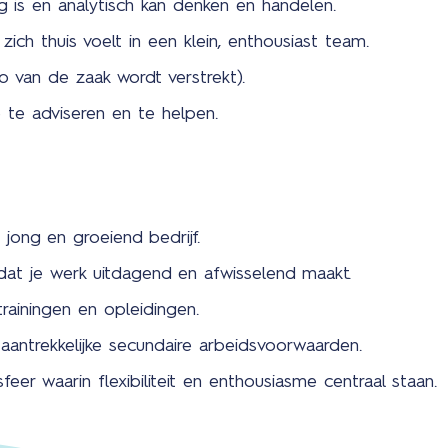
 is en analytisch kan denken en handelen.
zich thuis voelt in een klein, enthousiast team.
to van de zaak wordt verstrekt).
 te adviseren en te helpen.
jong en groeiend bedrijf.
dat je werk uitdagend en afwisselend maakt.
rainingen en opleidingen.
antrekkelijke secundaire arbeidsvoorwaarden.
eer waarin flexibiliteit en enthousiasme centraal staan.