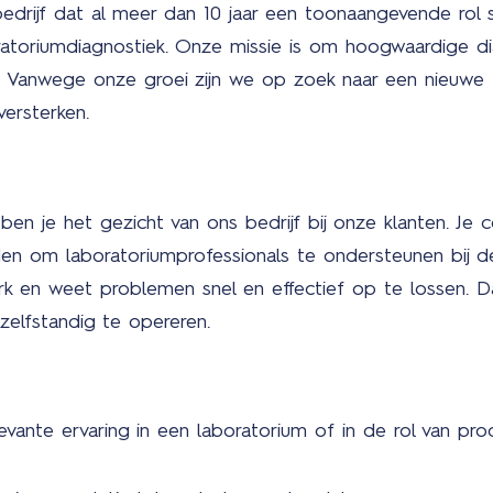
bedrijf dat al meer dan 10 jaar een toonaangevende rol 
ratoriumdiagnostiek. Onze missie is om hoogwaardige di
. Vanwege onze groei zijn we op zoek naar een nieuwe
ersterken.
 ben je het gezicht van ons bedrijf bij onze klanten. Je
en om laboratoriumprofessionals te ondersteunen bij d
erk en weet problemen snel en effectief op te lossen. 
zelfstandig te opereren.
vante ervaring in een laboratorium of in de rol van pr