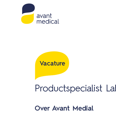
Vacature
Productspecialist L
Over Avant Medial