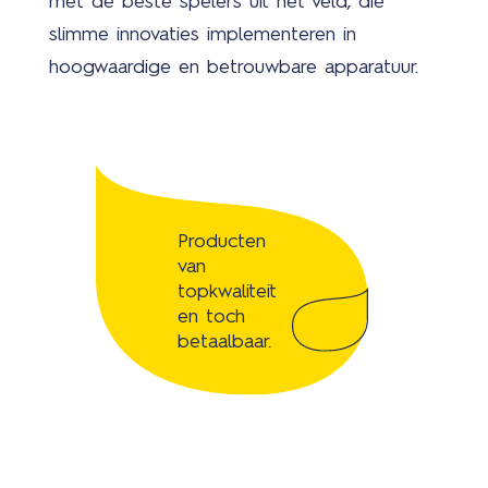
met de beste spelers uit het veld, die
slimme innovaties implementeren in
hoogwaardige en betrouwbare apparatuur.