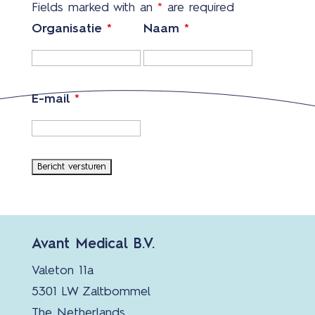
Fields marked with an
*
are required
Organisatie
*
Naam
*
E-mail
*
Avant Medical B.V.
Valeton 11a
5301 LW Zaltbommel
The Netherlands