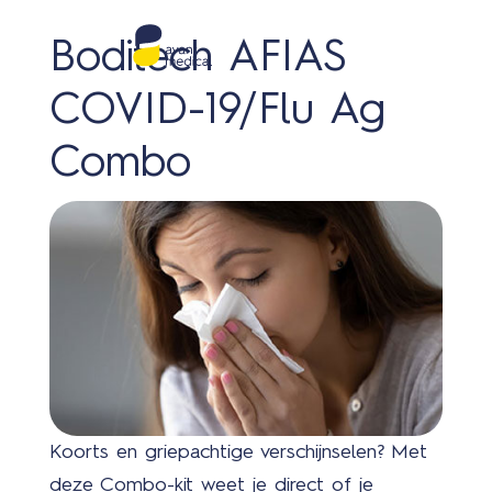
Boditech AFIAS
COVID-19/Flu Ag
Combo
Koorts en griepachtige verschijnselen? Met
deze Combo-kit weet je direct of je