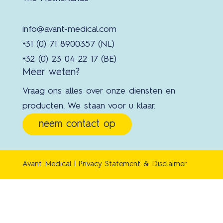
info@avant-medical.com
+31 (0) 71 8900357 (NL)
+32 (0) 23 04 22 17 (BE)
Meer weten?
Vraag ons alles over onze diensten en
producten. We staan voor u klaar.
neem contact op
Avant Medical |
Privacy Statement & Disclaimer