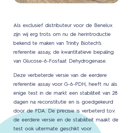
Als exclusief distributeur voor de Benelux
zijn wij erg trots om nu de herintroductie
New
bekend te maken van Trinity Biotech’s
referentie assay, de kwantitatieve bepaling
van Glucose-6-Fosfaat Dehydrogenase.
Deze verbeterde versie van de eerdere
referentie assay voor G-6-PDH, heeft nu als
Abo
enige test in de markt een stabiliteit van 28
us
dagen na reconstitutie en is goedgekeurd
door de FDA. De precisie is verbeterd t.o.v.
de eerdere versie en de stabiliteit maakt de
test ook uitermate geschikt voor