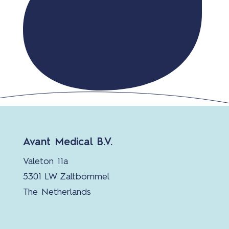
Avant Medical B.V.
Valeton 11a
5301 LW Zaltbommel
The Netherlands